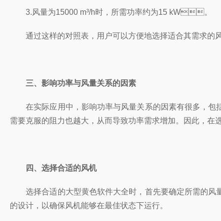
3.风量为15000 m³/h时，所需功率约为15 kW。
通过这样的对照表，用户可以方便地选择适合其需求的风机
三、影响功率与风量关系的因素
在实际应用中，影响功率与风量关系的因素有很多，包括风机的设
需要克服的阻力也越大，从而导致功率需求增加。因此
四、选择合适的风机
选择合适的大型黄色软件大全时，首先要确定所需的风量和系
的设计，以确保风机能够在最佳状态下运行。