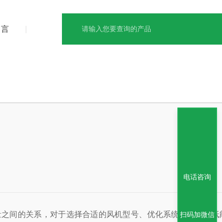
留言
电话咨询
之间的关系，对于选择合适的风机型号、优化系统性能和降
扫码加微信