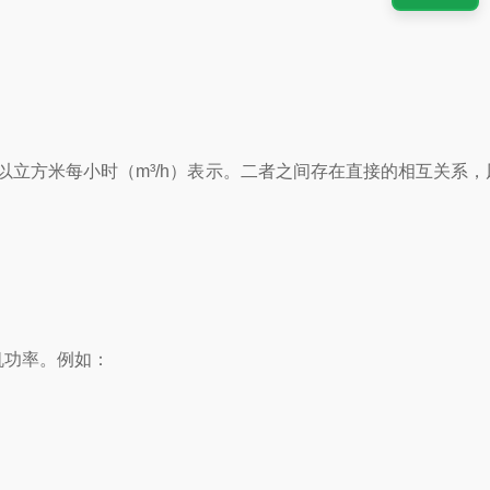
米每小时（m³/h）表示。二者之间存在直接的相互关系
。例如：