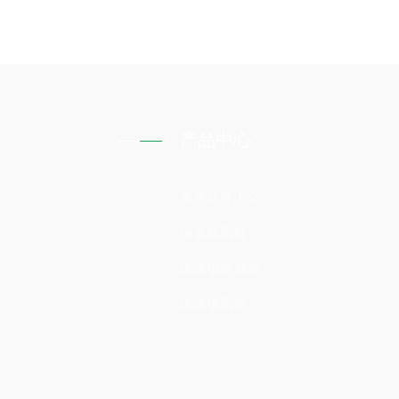
产品中心
黄色软件大全
隔音箱风机
玻璃钢喷淋塔
玻璃钢风管