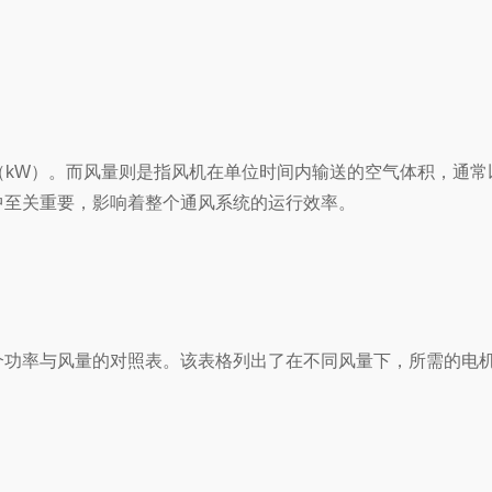
。而风量则是指风机在单位时间内输送的空气体积，通常以立方
重要，影响着整个通风系统的运行效率。
量的对照表。该表格列出了在不同风量下，所需的电机功率