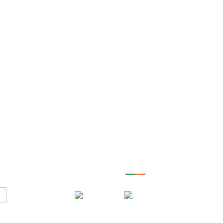
ARTICLE
技术文章
当前位置：
首页
技术文章
大型黄色软件大全功率