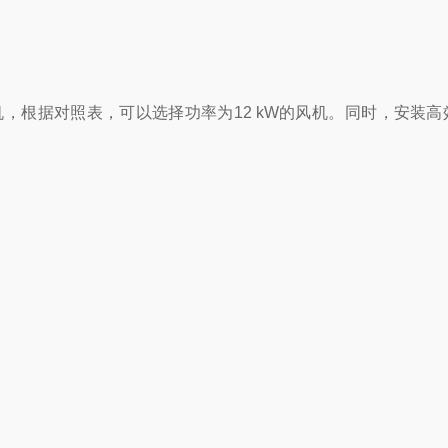
，根据对照表，可以选择功率为12 kW的风机。同时，安