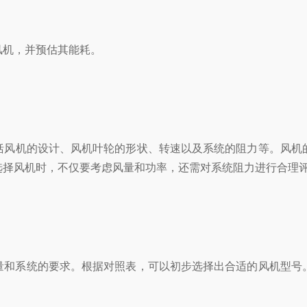
，并预估其能耗。
计、风机叶轮的形状、转速以及系统的阻力等。风机的效率越
，在选择风机时，不仅要考虑风量和功率，还需对系统阻力进行合理评估
统的要求。根据对照表，可以初步选择出合适的风机型号。然