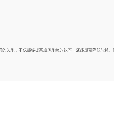
，不仅能够提高通风系统的效率，还能显著降低能耗