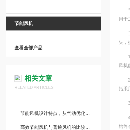
节能
用于工
节能风机
工作
失
查看全部产品
1
风机
相关文章
2
RELATED ARTICLES
括采用
3
节能风机设计特点，从气动优化到智能控制的绿色革命
4
始终在
高效节能风机与普通风机的比较分析