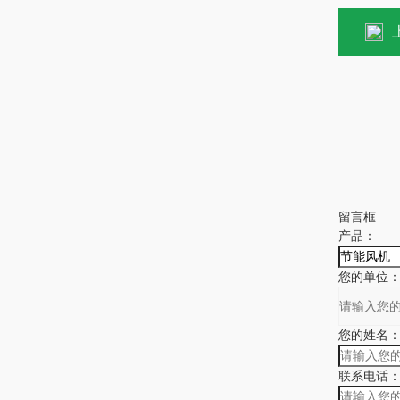
上
留言框
产品：
您的单位
您的姓名
联系电话