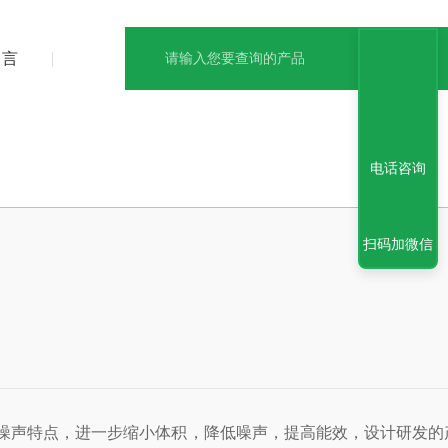
留言
电话咨询
扫码加微信
点，进一步缩小体积，降低噪声，提高能效，设计研发的产