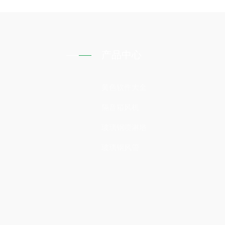
产品中心
黄色软件大全
隔音箱风机
玻璃钢喷淋塔
玻璃钢风管