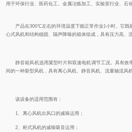
用于环保行业、医药化工、金属冶炼加工、实验室行业、石化行
产品在300℃左右的环境温度下能正常作业1小时。它既能供给通
心式风机和结构稳固、隔声降噪的箱体组成，具有压力高
静音箱风机选用翼型叶片和双速电机调节工况。具有效率高
间的一种新型风机，具有离心风机、静音风机、流量轴流风机的高压
该设备的适用范围有：
1、离心风机出风口的减噪运用；
2、柜式风机的减噪吸音运用；