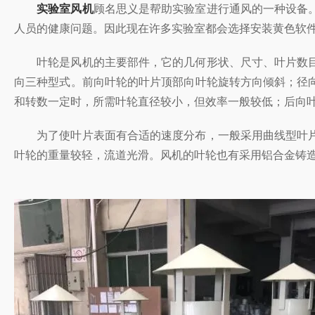
实验室风机
顾名思义是帮助实验室进行通风的一种设备。
人员的健康问题。因此现在许多实验室都会选择安装黄色软件a
叶轮是风机的主要部件，它的几何形状、尺寸、叶片数目
向三种型式。前向叶轮的叶片顶部向叶轮旋转方向倾斜；径
和转数一定时，所需叶轮直径较小，但效率一般较低；后向叶轮相
为了使叶片表面有合适的速度分布，一般采用曲线型叶片
叶轮的重量较轻，流道光滑。风机的叶轮也有采用铝合金铸造的