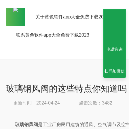
关于黄色软件app大全免费下载2023
联系黄色软件app大全免费下载2023
电话咨询
扫码加微信
玻璃钢风阀的这些特点你知道吗
更新时间：2024-04-24
点击次数：3482
玻璃钢风阀
是工业厂房民用建筑的通风、空气调节及空气