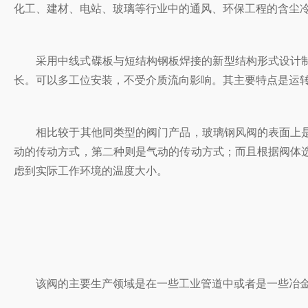
化工、建材、电站、玻璃等行业中的通风、环保工程的含
采用中线式碟板与短结构钢板焊接的新型结构形式设计制造的，结构紧凑
长。可以多工位安装，不受介质流向影响。其主要特点是运转灵活
相比较于其他同类型的阀门产品，玻璃钢风阀的表面上是
动的传动方式，第二种则是气动的传动方式；而且根据阀体选
虑到实际工作环境的温度大小。
该阀的主要生产领域是在一些工业管道中或者是一些冶金和环保行业