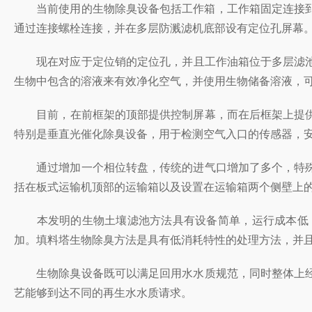
当前使用的生物除臭设备包括工作箱，工作箱固定连接到定位框架
通过连接螺栓连接，并在多层防溅滤机底部设有定位孔屏幕
现在对应于定位销的定位孔，并且工作油箱位于多层滤池中
生物中包含的溶液来有效净化空气，并使用生物储备溶液，可以
目前，在前框架的顶部提供控制屏幕，而在后框架上提供
特别是垂直光催化除臭设备，用于检测空气入口的传感器，
通过增加一个相位转盘，传统的进气口增加了多个，特殊
括在板式运输机顶部的运输箱以及设置在运输箱两个侧壁上的开口
本发明的生物土壤滤池方法具有设备简单，运行成本低，维护
加。填料塔生物除臭方法是具有低消耗特性的处理方法，
生物除臭设备既可以满足回用水水质规范，同时整体上经济
艺能够到达不同的再生水水质请求。