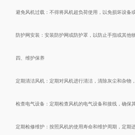
避免风机过载：不得将风机超负荷使用，以免损坏设备或引发事
防护网安装：安装防护网或防护罩，以防止手指或其他物
四、维护保养
定期清洁风机：定期对风机进行清洁，清除灰尘和杂物，
检查电气设备：定期检查风机的电气设备和接线，确保其安
定期检修维护：按照风机的使用寿命和维护周期，定期进行