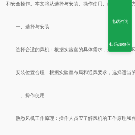
和安全操作。本文将从选择与安装、操作使用、维护保
电话咨询
一、选择与安装
扫码加微信
选择合适的风机：根据实验室的具体需求，选择合适的风机型号
安装位置合理：根据实验室布局和通风要求，选择适当的位置
二、操作使用
熟悉风机工作原理：操作人员应了解风机的工作原理和各项参数