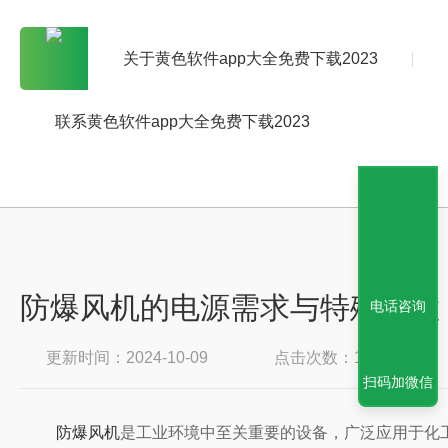
关于黄色软件app大全免费下载2023
联系黄色软件app大全免费下载2023
防爆风机的电源需求与特殊配置
电话咨询
更新时间：2024-10-09
点击次数：1877
扫码加微信
防爆风机
是工业环境中至关重要的设备，广泛应用于化工