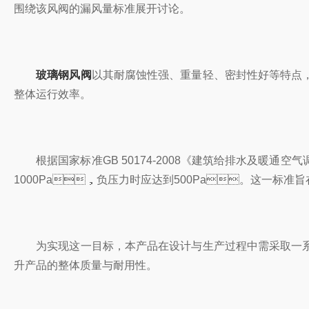
围绕该风阀的漏风量标准展开讨论。
玻璃钢风阀
以其耐腐蚀性强、重量轻、密封性好等
整体运行效率。
根据国家标准GB 50174-2008《建筑给排水及暖通空气调节工
1000Pa，负压力时应达到500Pa。这一标准旨在
为实现这一目标，本产品在设计与生产过程中需采取一系列措施
升产品的整体质量与耐用性。